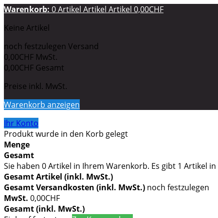
Warenkorb:
0
Artikel
Artikel
Artikel
0,00CHF
Keine Artikel
noch festzulegen
Versand
0,00CHF
MwSt.
0,00CHF
Gesamt
Preise inkl. MwSt.
Warenkorb anzeigen
Ihr Konto
Produkt wurde in den Korb gelegt
Menge
Gesamt
Sie haben
0
Artikel in Ihrem Warenkorb.
Es gibt 1 Artikel 
Gesamt Artikel (inkl. MwSt.)
Gesamt Versandkosten (inkl. MwSt.)
noch festzulegen
MwSt.
0,00CHF
Gesamt (inkl. MwSt.)