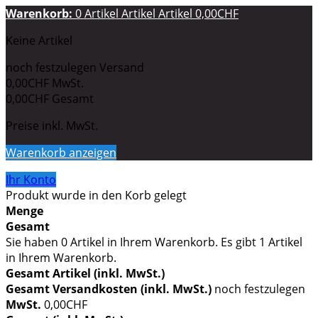
Warenkorb:
0
Artikel
Artikel
Artikel
0,00CHF
Keine Artikel
noch festzulegen
Versand
0,00CHF
MwSt.
0,00CHF
Gesamt
Preise inkl. MwSt.
Warenkorb anzeigen
Ihr Konto
Produkt wurde in den Korb gelegt
Menge
Gesamt
Sie haben
0
Artikel in Ihrem Warenkorb.
Es gibt 1 Artikel
in Ihrem Warenkorb.
Gesamt Artikel (inkl. MwSt.)
Gesamt Versandkosten (inkl. MwSt.)
noch festzulegen
MwSt.
0,00CHF