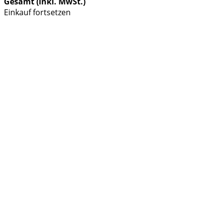
Gesamt (inkl. MwSt.)
Einkauf fortsetzen